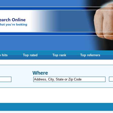
 hits
Top rated
Top rank
Top referrers
Where