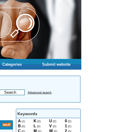
Categories
Submit website
Advanced search
Keywords
A
K
U
0
(1)
(0)
(0)
(0)
B
L
V
1
(0)
(0)
(0)
(0)
C
M
W
2
(0)
(0)
(0)
(0)