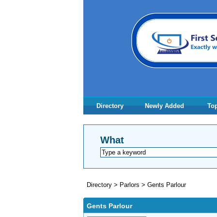
Directory
Newly Added
Top
What
Directory
>
Parlors
>
Gents Parlour
Gents Parlour