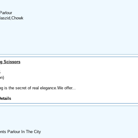
Parlour
Maszid,Chowk
ng Scissors
S
on)
 is the secret of real elegance.We offer...
etails
ts Parlour In The City